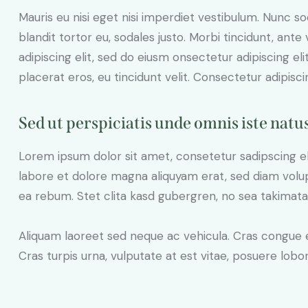
Mauris eu nisi eget nisi imperdiet vestibulum. Nunc so
blandit tortor eu, sodales justo. Morbi tincidunt, ante
adipiscing elit, sed do eiusm onsectetur adipiscing el
placerat eros, eu tincidunt velit. Consectetur adipiscing
Sed ut perspiciatis unde omnis iste natus
Lorem ipsum dolor sit amet, consetetur sadipscing e
labore et dolore magna aliquyam erat, sed diam volup
ea rebum. Stet clita kasd gubergren, no sea takimat
Aliquam laoreet sed neque ac vehicula. Cras congue 
Cras turpis urna, vulputate at est vitae, posuere lobor