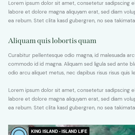
Lorem ipsum dolor sit amet, consetetur sadipscing e
labore et dolore magna aliquyam erat, sed diam volup
ea rebum. Stet clita kasd gubergren, no sea takimat
Aliquam quis lobortis quam
Curabitur pellentesque odio magna, id malesuada ar
commodo id id magna. Aliquam sed ligula sed ante blan
odio arcu aliquet metus, nec dapibus risus risus quis l
Lorem ipsum dolor sit amet, consetetur sadipscing e
labore et dolore magna aliquyam erat, sed diam volup
ea rebum. Stet clita kasd gubergren, no sea takimat