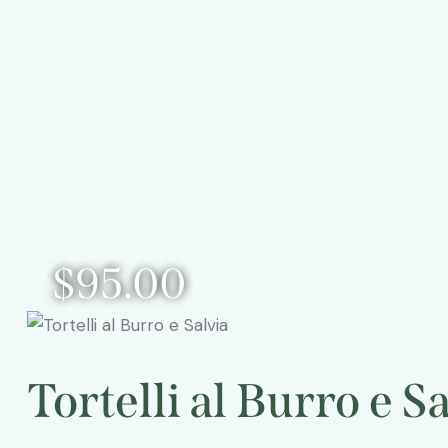
$95.00
Tortelli al Burro e S