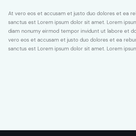
At vero eos et accusam et justo duo dolores et ea re
sanctus est Lorem ipsum dolor sit amet. Lorem ipsum 
diam nonumy eirmod tempor invidunt ut labore et do
vero eos et accusam et justo duo dolores et ea rebum
sanctus est Lorem ipsum dolor sit amet. Lorem ipsum 