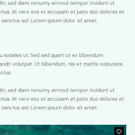
litr, sed diam nonumy eirmod tempor invidunt ut
tua. At vero eos et accusam et justo duo dolores et
a sanctus est Lorem ipsum dolor sit amet.
cu sodales ut. Sed sed quam ut ex bibendum
dit volutpat. Ut bibendum, nisi et mattis vulputate,
ectus.
litr, sed diam nonumy eirmod tempor invidunt ut
tua. At vero eos et accusam et justo duo dolores et
a sanctus est Lorem ipsum dolor sit amet.