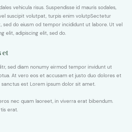
dales vehicula risus. Suspendisse id mauris sodales,
 vel suscipit volutpat, turpis enim volutpSectetur
it, sed do eiusm od tempor incididunt ut labore. Ut vel
 elit, adipiscing elit, sed do.
 et
litr, sed diam nonumy eirmod tempor invidunt ut
tua. At vero eos et accusam et justo duo dolores et
a sanctus est Lorem ipsum dolor sit amet.
eros nec quam laoreet, in viverra erat bibendum.
tis erat.