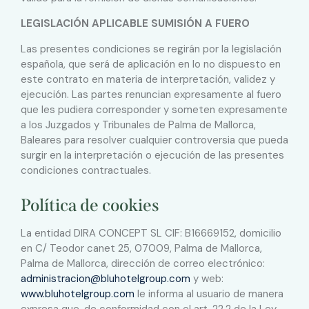
LEGISLACIÓN APLICABLE SUMISIÓN A FUERO
Las presentes condiciones se regirán por la legislación
española, que será de aplicación en lo no dispuesto en
este contrato en materia de interpretación, validez y
ejecución. Las partes renuncian expresamente al fuero
que les pudiera corresponder y someten expresamente
a los Juzgados y Tribunales de Palma de Mallorca,
Baleares para resolver cualquier controversia que pueda
surgir en la interpretación o ejecución de las presentes
condiciones contractuales.
Política de cookies
La entidad DIRA CONCEPT SL CIF: B16669152, domicilio
en C/ Teodor canet 25, 07009, Palma de Mallorca,
Palma de Mallorca, dirección de correo electrónico:
administracion@bluhotelgroup.com
y web:
www.bluhotelgroup.com
le informa al usuario de manera
expresa que, de conformidad con el art. 22.2 de la Ley