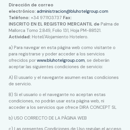
Dirección de correo
electrónico:
administracion@bluhotelgroup.com
Teléfono:
+34 971103737
Fax:
INSCRITO EN EL REGISTRO MERCANTIL de
Palma de
Mallorca Tomo 2.849, Folio 131, Hoja PM-88521.
Actividad:
Hotel/Alojamiento Hotelero.
a) Para navegar en esta página web como visitante o
para registrarse y poder acceder a los servicios
ofrecidos por
www.bluhotelgroup.com
, se deberán
aceptar las siguientes condiciones de servicio:
A) El usuario y el navegante asumen estas condiciones
de servicio.
B) Si el usuario o el navegante no aceptan estas
condiciones, no podrán usar esta página web, ni
acceder a los servicios que ofrece DIRA CONCEPT SL
b) USO CORRECTO DE LA PÁGINA WEB
c) Las presentes Condiciones de Uso regulan el acceso