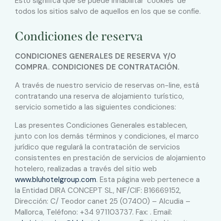
Esto significa que se puede inhabilitar ‘cookies’ de
todos los sitios salvo de aquellos en los que se confíe.
Condiciones de reserva
CONDICIONES GENERALES DE RESERVA Y/O
COMPRA. CONDICIONES DE CONTRATACIÓN.
A través de nuestro servicio de reservas on-line, está
contratando una reserva de alojamiento turístico,
servicio sometido a las siguientes condiciones:
Las presentes Condiciones Generales establecen,
junto con los demás términos y condiciones, el marco
jurídico que regulará la contratación de servicios
consistentes en prestación de servicios de alojamiento
hotelero, realizadas a través del sitio web
www.bluhotelgroup.com
. Esta página web pertenece a
la Entidad DIRA CONCEPT SL, NIF/CIF: B16669152,
Dirección: C/ Teodor canet 25 (07400) – Alcudia –
Mallorca, Teléfono: +34 971103737. Fax: . Email: