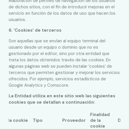
elaboración de perfiles de navegación de los usuarios
de dichos sitios, con el fin de introducir mejoras en el
servicio en función de los datos de uso que hacen los
usuarios.
6. ‘Cookies’ de terceros
Son aquellas que se envían al equipo terminal del
usuario desde un equipo o dominio que no es
gestionado por el editor, sino por otra entidad que
trata los datos obtenidos través de las cookies. En
algunas páginas web se pueden instalar ‘cookies’ de
terceros que permiten gestionar y mejorar los servicios
ofrecidos. Por ejemplo, servicios estadísticos de
Google Analytics y Comscore.
La Entidad utiliza en este sitio web las siguientes
cookies que se detallan a continuación:
Finalidad
de la cookie
Tipo
Proveedor
de la
Desc
cookie