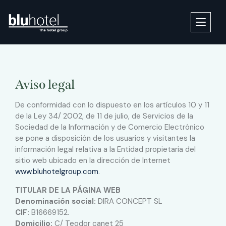
Aviso legal
De conformidad con lo dispuesto en los artículos 10 y 11
de la Ley 34/ 2002, de 11 de julio, de Servicios de la
Sociedad de la Información y de Comercio Electrónico
se pone a disposición de los usuarios y visitantes la
información legal relativa a la Entidad propietaria del
sitio web ubicado en la dirección de Internet
www.bluhotelgroup.com
.
TITULAR DE LA PÁGINA WEB
Denominación social:
DIRA CONCEPT SL
CIF:
B16669152.
Domicilio:
C/ Teodor canet 25