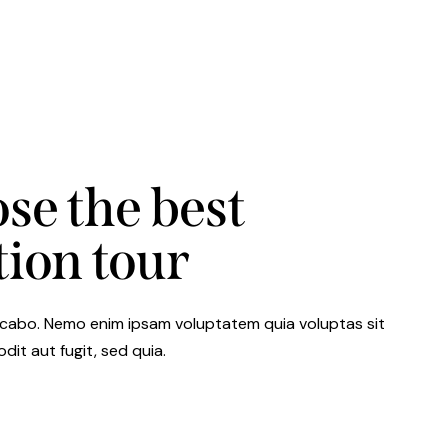
se the best
tion tour
icabo. Nemo enim ipsam voluptatem quia voluptas sit
dit aut fugit, sed quia.