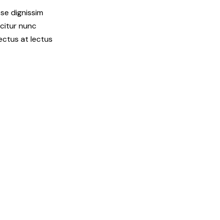
se dignissim
icitur nunc
ectus at lectus