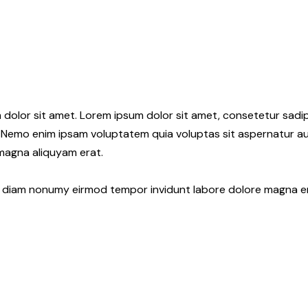
 dolor sit amet. Lorem ipsum dolor sit amet, consetetur sadi
 Nemo enim ipsam voluptatem quia voluptas sit aspernatur aut
 magna aliquyam erat.
ed diam nonumy eirmod tempor invidunt labore dolore magna e