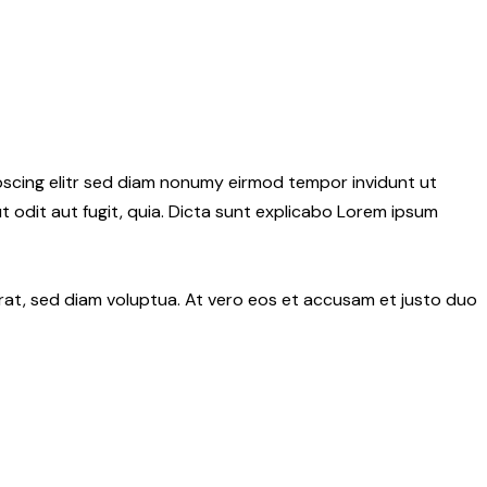
pscing elitr sed diam nonumy eirmod tempor invidunt ut
 odit aut fugit, quia. Dicta sunt explicabo Lorem ipsum
rat, sed diam voluptua. At vero eos et accusam et justo duo