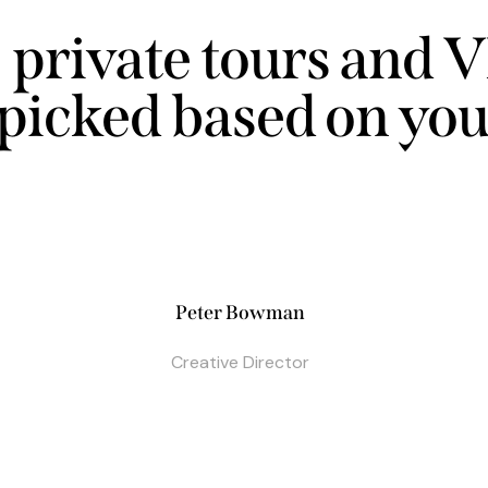
 private tours and V
picked based on you
Peter Bowman
Creative Director